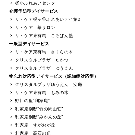
梶小ふれあいセンター
介護予防型デイサービス
リ・ケア梶ヶ谷ふれあいデイ第2
リ・ケア 華サロン
リ・ケア東有馬 ころばん塾
一般型デイサービス
リ・ケア東有馬 さくらの木
クリスタルプラザ たかつ
クリスタルプラザ ゆうえん
物忘れ対応型デイサービス（認知症対応型）
クリスタルプラザゆうえん 安庵
リ・ケア東有馬 もみの木
野川の里“利家庵”
利家庵別邸“竹の間山荘”
利家庵別邸“みかんの丘”
利家庵 すがおが丘
利家庵 高石の丘