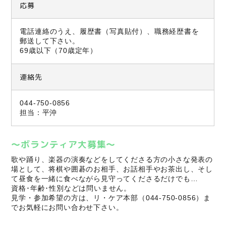
応募
電話連絡のうえ、履歴書（写真貼付）、職務経歴書を
郵送して下さい。
69歳以下（70歳定年）
連絡先
044-750-0856
担当：平沖
～ボランティア大募集～
歌や踊り、楽器の演奏などをしてくださる方の小さな発表の
場として、将棋や囲碁のお相手、お話相手やお茶出し、そし
て昼食を一緒に食べながら見守ってくださるだけでも…
資格･年齢･性別などは問いません。
見学・参加希望の方は、リ・ケア本部（044-750-0856）ま
でお気軽にお問い合わせ下さい。