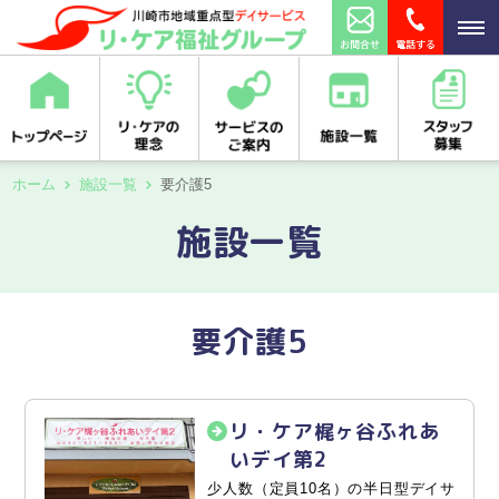
ホーム
施設一覧
要介護5
施設一覧
要介護5
リ・ケア梶ヶ谷ふれあ
いデイ第2
少人数（定員10名）の半日型デイサ