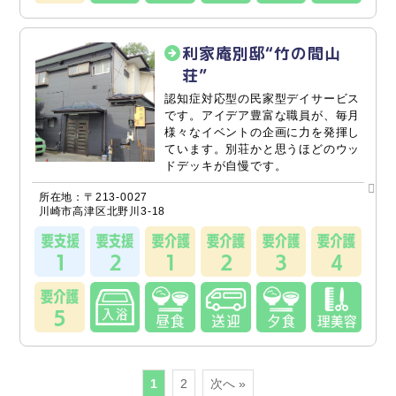
利家庵別邸“竹の間山
荘”
認知症対応型の民家型デイサービス
です。アイデア豊富な職員が、毎月
様々なイベントの企画に力を発揮し
ています。別荘かと思うほどのウッ
ドデッキが自慢です。
所在地：〒213-0027
川崎市高津区北野川3-18
1
2
次へ »