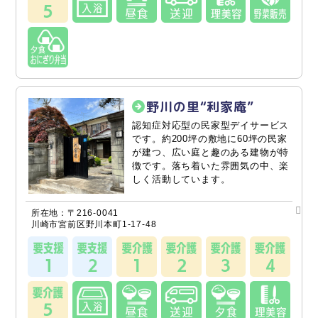
野川の里“利家庵”
認知症対応型の民家型デイサービス
です。約200坪の敷地に60坪の民家
が建つ、広い庭と趣のある建物が特
徴です。落ち着いた雰囲気の中、楽
しく活動しています。
所在地：〒216-0041
川崎市宮前区野川本町1-17-48