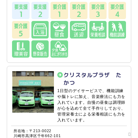
クリスタルプラザ た
かつ
1日型のデイサービスで、機能訓練
や脳トレに加え、音楽療法にも力を
入れています。自慢の昼食は調理師
が心を込めて全て手作りしており、
管理栄養士による栄養相談にも力を
入れています。
所在地：〒213-0022
川崎市高津区千年662-101