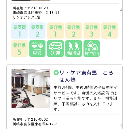
所在地：〒213-0029
川崎市高津区東野川2-13-17
サンオアシス1階
リ・ケア東有馬 ころ
ばん塾
午前3時間、午後3時間の半日型デイ
サービスです。自慢の入浴設備では
リフト浴も可能です。また、機能訓
練、栄養相談にも力を入れていま
す。
所在地：〒216-0002
川崎市宮前区東有馬4-17-3