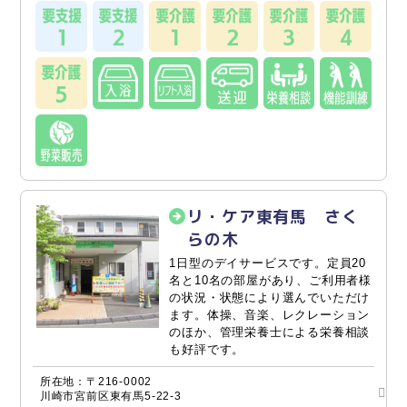
リ・ケア東有馬 さく
らの木
1日型のデイサービスです。定員20
名と10名の部屋があり、ご利用者様
の状況・状態により選んでいただけ
ます。体操、音楽、レクレーション
のほか、管理栄養士による栄養相談
も好評です。
所在地：〒216-0002
川崎市宮前区東有馬5-22-3