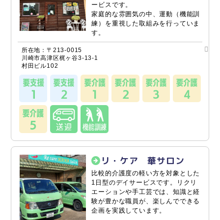
ービスです。
家庭的な雰囲気の中、運動（機能訓
練）を重視した取組みを行っていま
す。
所在地：〒213-0015
川崎市高津区梶ヶ谷3-13-1
村田ビル102
リ・ケア 華サロン
比較的介護度の軽い方を対象とした
1日型のデイサービスです。リクリ
エーションや手工芸では、知識と経
験が豊かな職員が、楽しんでできる
企画を実践しています。