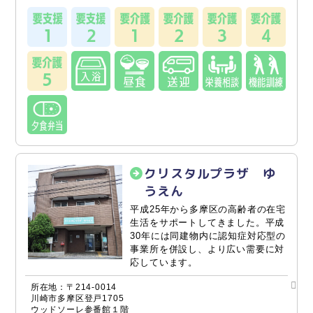
クリスタルプラザ ゆ
うえん
平成25年から多摩区の高齢者の在宅
生活をサポートしてきました。平成
30年には同建物内に認知症対応型の
事業所を併設し、より広い需要に対
応しています。
所在地：〒214-0014
川崎市多摩区登戸1705
ウッドソーレ参番館１階