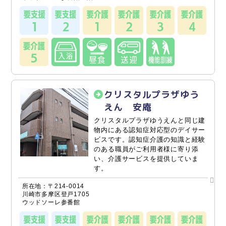
クリスタルプラザゆう
えん 安庵
クリスタルプラザゆうえんと同じ建
物内にある認知症対応型のデイサー
ビスです。認知症介護の知識と経験
のある職員がご利用者様に寄り添
い、介護サービスを提供していま
す。
所在地：〒214-0014
川崎市多摩区登戸1705
ウッドソーレ参番館