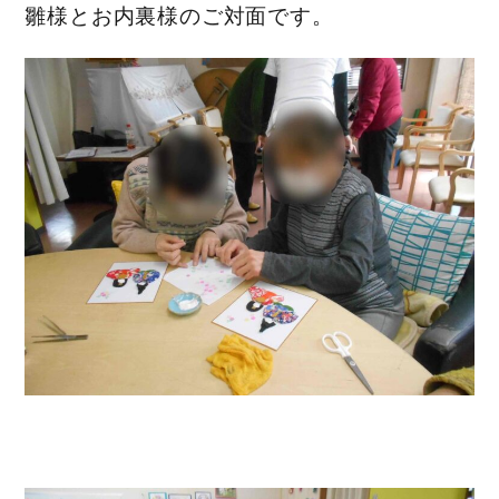
雛様とお内裏様のご対面です。