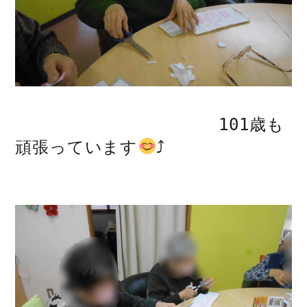
101歳も
頑張っています
⤴