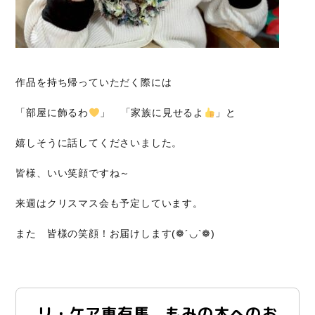
作品を持ち帰っていただく際には
「部屋に飾るわ
」 「家族に見せるよ
」と
嬉しそうに話してくださいました。
皆様、いい笑顔ですね～
来週はクリスマス会も予定しています。
また 皆様の笑顔！お届けします(❁´◡`❁)
リ・ケア東有馬 もみの木へのお