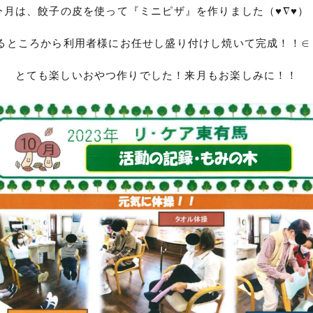
今月は、餃子の皮を使って『ミニピザ』を作りました（♥∇♥）
るところから利用者様にお任せし盛り付けし焼いて完成！！∈（
とても楽しいおやつ作りでした！来月もお楽しみに！！