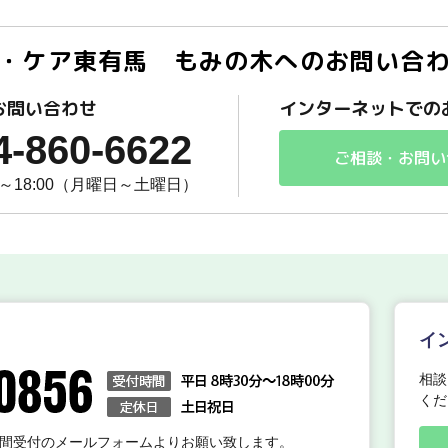
・ケア東有馬 もみの木へのお問い合
お問い合わせ
インターネットでの
4-860-6622
ご相談・お問い
0～18:00（月曜日～土曜日）
イ
相談
くだ
時間受付のメールフォームよりお願い致します。