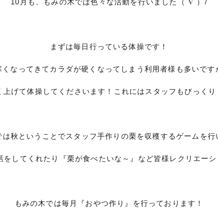
10月も、もみの木では色々な活動を行いました（ˆ∇ˆ）/
まずは毎日行っている体操です！
寒くなってきてカラダが硬くなってしまう利用者様も多いです
く上げて体操してくださいます！これにはスタッフもびっくり
では秋ということでスタッフ手作りの栗を収穫するゲームを行い
話をしてくれたり『栗が食べたいな～』など皆様レクリエーシ
もみの木では毎月『おやつ作り』を行っております！