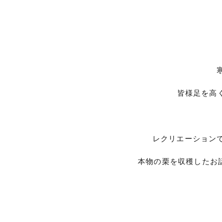
皆様足を高
レクリエーション
本物の栗を収穫したお