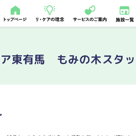
ケア東有馬 もみの木スタッ
～