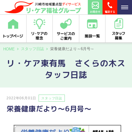
スタッフ日誌
栄養健康だより～6月号～
HOME
リ・ケア東有馬 さくらの木ス
タッフ日誌
2022年06月01日
スタッフ日誌
栄養健康だより～6月号～